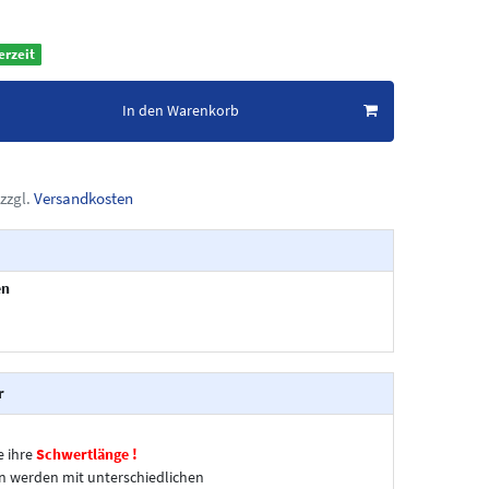
erzeit
In den Warenkorb
zzgl.
Versandkosten
en
r
e ihre
Schwertlänge !
n werden mit unterschiedlichen