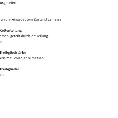
usgeliefert !
 wird in eingebautem Zustand gemessen.
Kettenteilung
essen, geteilt durch 2 = Teilung.
 mm
Treibgliedstärke
ieds mit Schieblehre messen.
Treibglieder
en !