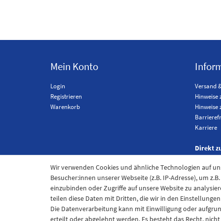
Mein Konto
Infor
Login
Versand 
Registrieren
Hinweise 
Warenkorb
Hinweise 
Barrieref
Karriere
Direkt z
Wir verwenden Cookies und ähnliche Technologien auf u
Besucher:innen unserer Webseite (z.B. IP-Adresse), um z.B
einzubinden oder Zugriffe auf unsere Website zu analysier
teilen diese Daten mit Dritten, die wir in den Einstellung
Die Datenverarbeitung kann mit Einwilligung oder aufgru
erteilt oder abgelehnt werden. Es besteht das Recht, nich