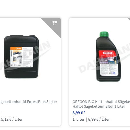
gekettenhaftöl ForestPlus 5 Liter
OREGON BIO Kettenhaftöl Sägeke
Haftöl Sägekettenhaftöl 1 Liter
*
8,99 € *
 5,12 € / Liter
1
Liter
| 8,99 € / Liter