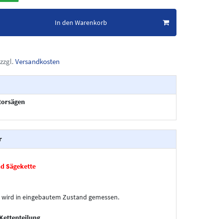
In den Warenkorb
zzgl.
Versandkosten
orsägen
r
d Sägekette
 wird in eingebautem Zustand gemessen.
Kettenteilung