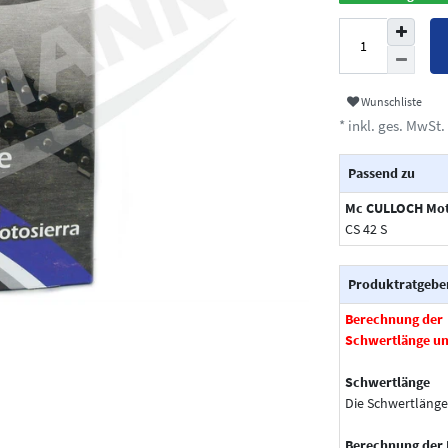
Wunschliste
* inkl. ges. MwSt. 
Passend zu
Mc CULLOCH Mot
CS 42 S
Produktratgebe
Berechnung der
Schwertlänge un
Schwertlänge
Die Schwertlänge
Berechnung der 