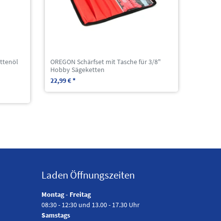
ttenöl
OREGON Schärfset mit Tasche für 3/8"
Hobby Sägeketten
22,99 € *
Laden Öffnungszeiten
Montag - Freitag
08:30 - 12:30 und 13.00 - 17.30 Uhr
Samstags