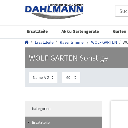
Ersatzteile
Akku Gartengeräte
Garten
Ersatzteile
Rasentrimmer
WOLF GARTEN
WO
WOLF GARTEN Sonstige
Kategorien
Ersatzteile