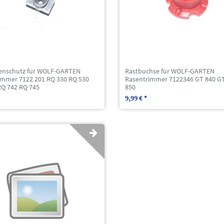
enschutz für WOLF-GARTEN
Rastbuchse für WOLF-GARTEN
immer 7122 201 RQ 330 RQ 530
Rasentrimmer 7122346 GT 840 G
RQ 742 RQ 745
850
9,99 € *