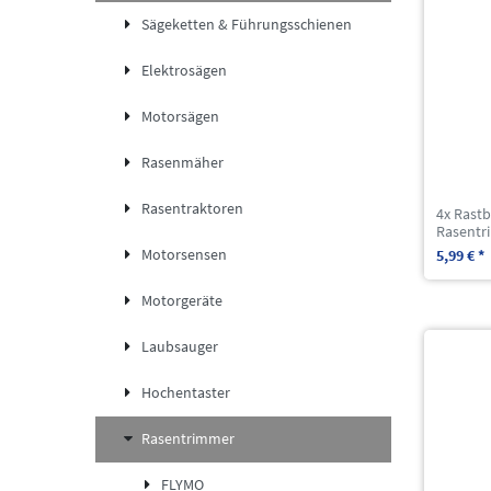
Sägeketten & Führungsschienen
Elektrosägen
Motorsägen
Rasenmäher
Rasentraktoren
4x Rast
Rasentr
Motorsensen
5,99 € *
Motorgeräte
Laubsauger
Hochentaster
Rasentrimmer
FLYMO