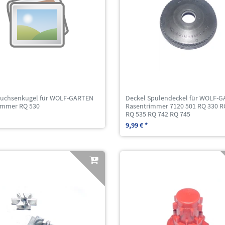
buchsenkugel für WOLF-GARTEN
Deckel Spulendeckel für WOLF-
immer RQ 530
Rasentrimmer 7120 501 RQ 330 R
RQ 535 RQ 742 RQ 745
9,99 € *