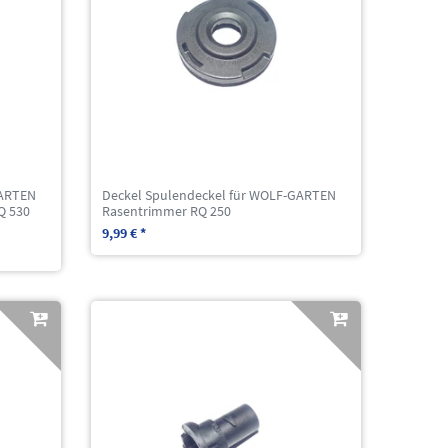
GARTEN
Deckel Spulendeckel für WOLF-GARTEN
Q 530
Rasentrimmer RQ 250
9,99 € *