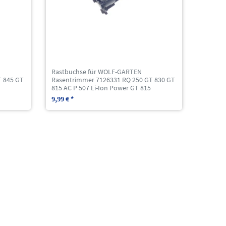
Rastbuchse für WOLF-GARTEN
T 845 GT
Rasentrimmer 7126331 RQ 250 GT 830 GT
815 AC P 507 Li-Ion Power GT 815
9,99 € *