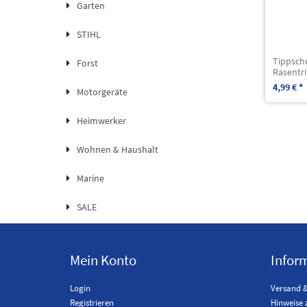
Garten
STIHL
Tippsch
Forst
Rasentr
4,99 € *
Motorgeräte
Heimwerker
Wohnen & Haushalt
Marine
SALE
Mein Konto
Infor
Login
Versand 
Registrieren
Hinweise 