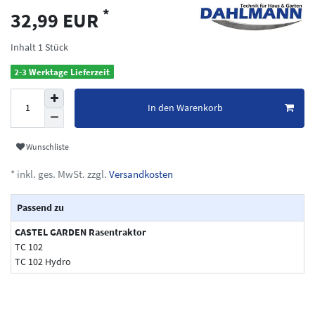
*
32,99 EUR
Inhalt
1
Stück
2-3 Werktage Lieferzeit
In den Warenkorb
Wunschliste
* inkl. ges. MwSt. zzgl.
Versandkosten
Passend zu
CASTEL GARDEN Rasentraktor
TC 102
TC 102 Hydro