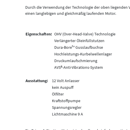
Durch die Verwendung der Technologie der oben liegenden Ve
einen langlebigen und gleichmäßig laufenden Motor.
Eigenschaften:
OHV (Over-Head-Valve) Technologie
Verlängerter Öleinfüllstutzen
Dura-Bore™ Gusslaufbuchse
Hochleistungs-Kurbelwellenlager
Druckumlaufschmierung
AVS®-Anti-Vibrations-System
Ausstattung:
12 Volt Anlasser
kein Auspuff
Ölfilter
Kraftstoffpumpe
Spannungsregler
Lichtmaschine 9 A