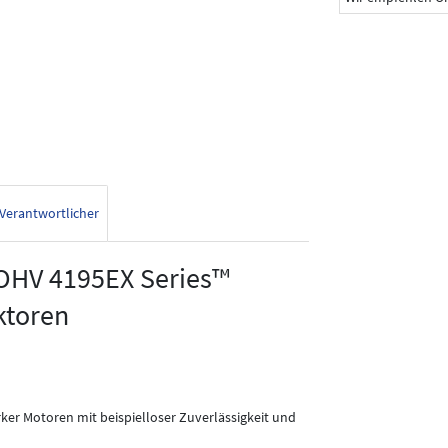
Verantwortlicher
OHV 4195EX Series™
ktoren
arker Motoren mit beispielloser Zuverlässigkeit und