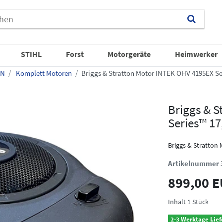
STIHL
Forst
Motorgeräte
Heimwerker
ON
Komplett Motoren
Briggs & Stratton Motor INTEK OHV 4195EX Ser
Briggs & 
Series™ 17
Briggs & Stratton
Artikelnummer
899,00 
Inhalt
1
Stück
2-3 Werktage Lief