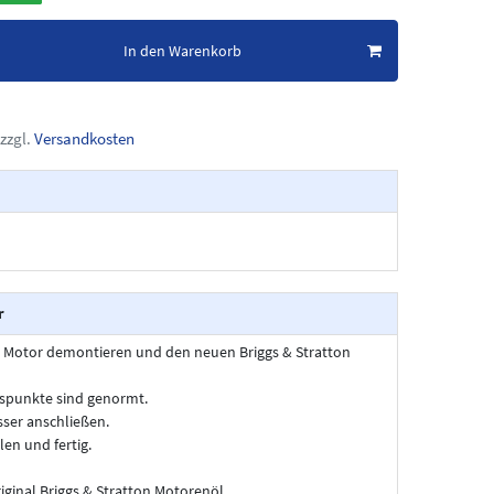
In den Warenkorb
zzgl.
Versandkosten
r
n Motor demontieren und den neuen Briggs & Stratton
gspunkte sind genormt.
ser anschließen.
len und fertig.
ginal Briggs & Stratton Motorenöl.