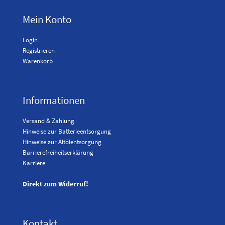
Mein Konto
Login
Registrieren
Warenkorb
Informationen
Versand & Zahlung
Hinweise zur Batterieentsorgung
Hinweise zur Altölentsorgung
Barrierefreiheitserklärung
Karriere
Direkt zum Widerruf!
Kontakt