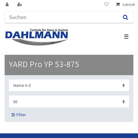
0,00 EUR
☰
YARD Pro YP 53-875
Filter