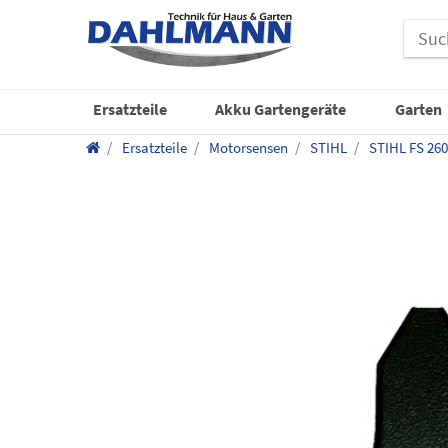
Ersatzteile
Akku Gartengeräte
Garten
Ersatzteile
Motorsensen
STIHL
STIHL FS 260