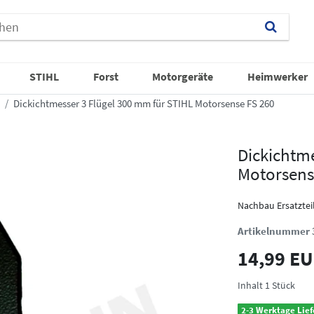
STIHL
Forst
Motorgeräte
Heimwerker
Dickichtmesser 3 Flügel 300 mm für STIHL Motorsense FS 260
Dickichtme
Motorsens
Nachbau Ersatztei
Artikelnummer
14,99 E
Inhalt
1
Stück
2-3 Werktage Lief