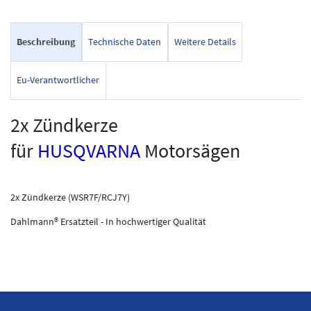
Beschreibung
Technische Daten
Weitere Details
Eu-Verantwortlicher
2x Zündkerze
für
HUSQVARNA
Motorsägen
2x Zündkerze (WSR7F/RCJ7Y)
Dahlmann® Ersatzteil - In hochwertiger Qualität