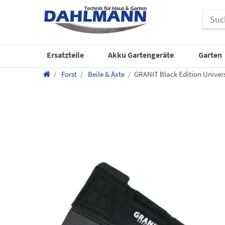
Ersatzteile
Akku Gartengeräte
Garten
Forst
Beile & Äxte
GRANIT Black Edition Univers