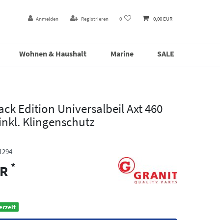
Anmelden
Registrieren
0
0,00 EUR
Wohnen & Haushalt
Marine
SALE
ck Edition Universalbeil Axt 460
nkl. Klingenschutz
1294
*
UR
erzeit