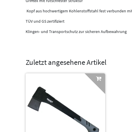
Griffteil mit rutschfester Struktur
Kopf aus hochwertigem Kohlenstoffstahl fest verbunden mit
TÜV und GS zertifiziert
Klingen- und Transportschutz zur sicheren Aufbewahrung
Zuletzt angesehene Artikel