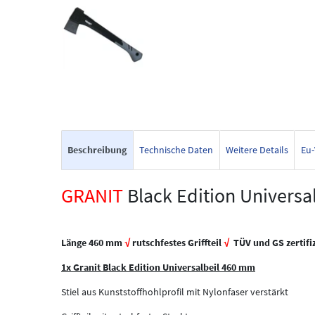
Beschreibung
Technische Daten
Weitere Details
Eu-
GRANIT
Black Edition Universa
Länge 460 mm
√
rutschfestes Griffteil
√
TÜV und GS zertifi
1x Granit Black Edition Universalbeil 460 mm
Stiel aus Kunststoffhohlprofil mit Nylonfaser verstärkt