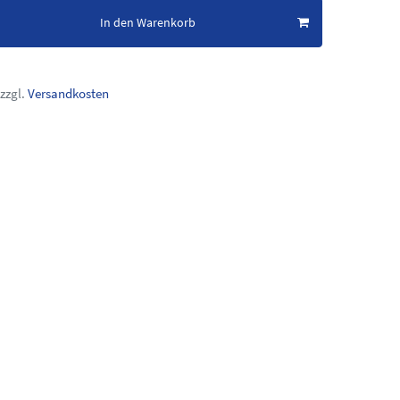
In den Warenkorb
zzgl.
Versandkosten