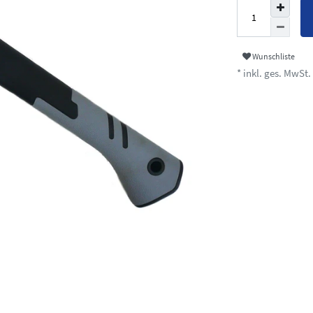
Wunschliste
* inkl. ges. MwSt. 