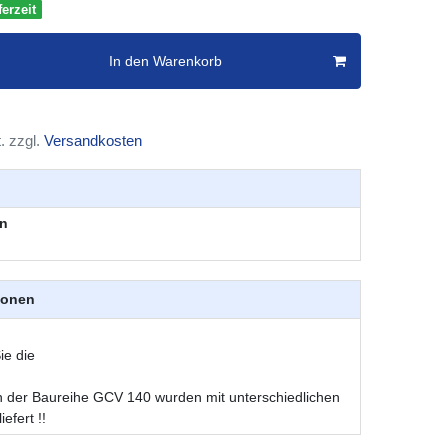
erzeit
In den Warenkorb
. zzgl.
Versandkosten
n
ionen
ie die
der Baureihe GCV 140 wurden mit unterschiedlichen
iefert !!