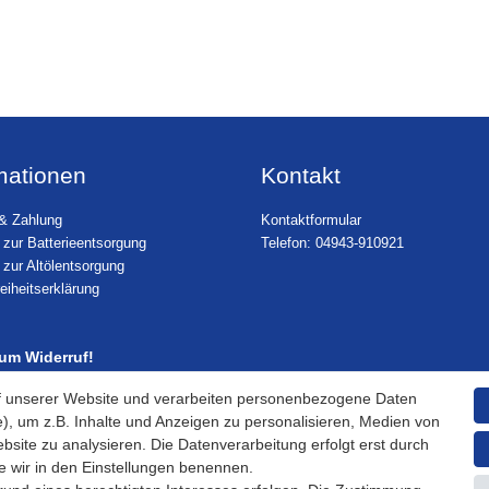
mationen
Kontakt
& Zahlung
Kontaktformular
 zur Batterieentsorgung
Telefon: 04943-910921
 zur Altölentsorgung
reiheitserklärung
zum Widerruf!
f unserer Website und verarbeiten personenbezogene Daten
), um z.B. Inhalte und Anzeigen zu personalisieren, Medien von
bsite zu analysieren. Die Datenverarbeitung erfolgt erst durch
ie wir in den Einstellungen benennen.