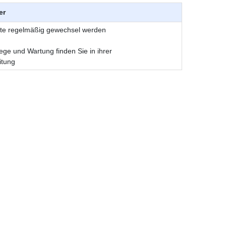
er
ollte regelmäßig gewechsel werden
ege und Wartung finden Sie in ihrer
itung