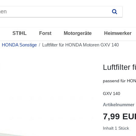
STIHL
Forst
Motorgeräte
Heimwerker
HONDA Sonstige
Luftfilter für HONDA Motoren GXV 140
Luftfilte
passend für HO
GXV 140
Artikelnummer
7,99 E
Inhalt
1
Stück