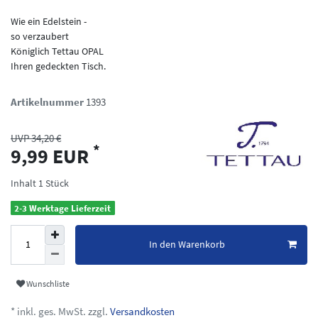
Wie ein Edelstein -
so verzaubert
Königlich Tettau OPAL
Ihren gedeckten Tisch.
Artikelnummer
1393
UVP 34,20 €
*
9,99 EUR
Inhalt
1
Stück
2-3 Werktage Lieferzeit
In den Warenkorb
Wunschliste
* inkl. ges. MwSt. zzgl.
Versandkosten