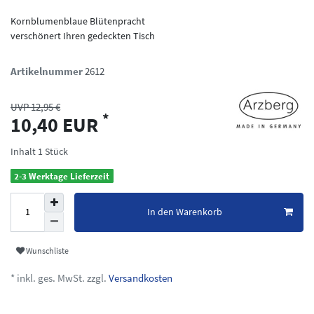
Kornblumenblaue Blütenpracht
verschönert Ihren gedeckten Tisch
Artikelnummer
2612
UVP 12,95 €
*
10,40 EUR
Inhalt
1
Stück
2-3 Werktage Lieferzeit
In den Warenkorb
Wunschliste
* inkl. ges. MwSt. zzgl.
Versandkosten