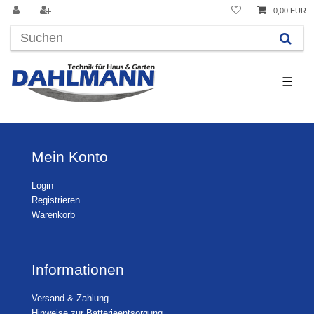
0,00 EUR
☰
Mein Konto
Login
Registrieren
Warenkorb
Informationen
Versand & Zahlung
Hinweise zur Batterieentsorgung