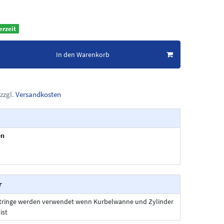
erzeit
In den Warenkorb
zzgl.
Versandkosten
en
r
htringe werden verwendet wenn Kurbelwanne und Zylinder
ist