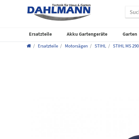
Ersatzteile
Akku Gartengeräte
Garten
Ersatzteile
Motorsägen
STIHL
STIHL MS 290