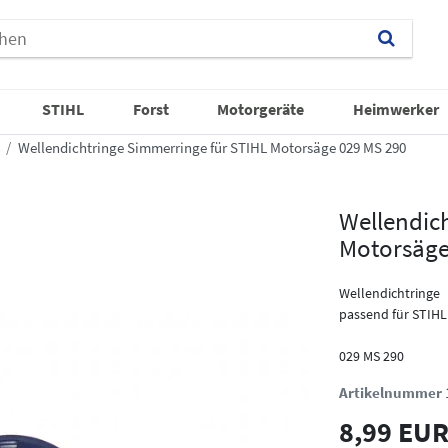
STIHL
Forst
Motorgeräte
Heimwerker
Wellendichtringe Simmerringe für STIHL Motorsäge 029 MS 290
Wellendic
Motorsäge
Wellendichtringe
passend für STIHL
029 MS 290
Artikelnummer
8,99 EU