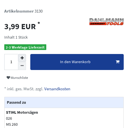
Artikelnummer
3130
*
3,99 EUR
Inhalt
1
Stück
2-3 Werktage Lieferzeit
In den Warenkorb
Wunschliste
* inkl. ges. MwSt. zzgl.
Versandkosten
Passend zu
STIHL Motorsägen
026
MS 260