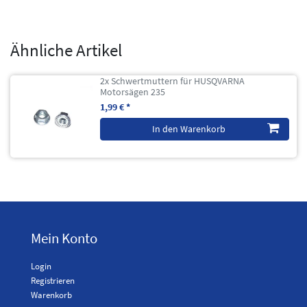
Ähnliche Artikel
2x Schwertmuttern für HUSQVARNA
Motorsägen 235
1,99 € *
In den Warenkorb
Mein Konto
Login
Registrieren
Warenkorb