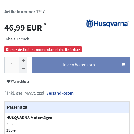
Artikelnummer
1297
*
46,99 EUR
Inhalt
1
Stück
Dieser Artikel ist momentan nicht lieferbar
In den Warenkorb
Wunschliste
* inkl. ges. MwSt. zzgl.
Versandkosten
Passend zu
HUSQVARNA Motorsägen
235
235 e