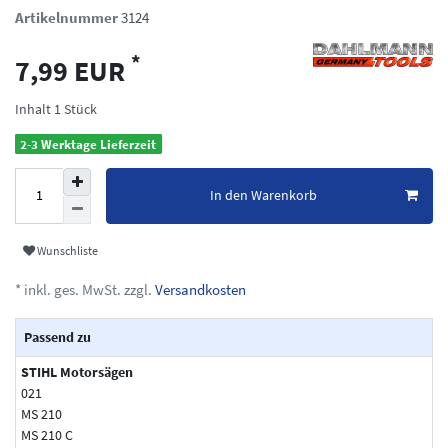
Artikelnummer
3124
*
7,99 EUR
Inhalt
1
Stück
2-3 Werktage Lieferzeit
In den Warenkorb
Wunschliste
* inkl. ges. MwSt. zzgl.
Versandkosten
Passend zu
STIHL Motorsägen
021
MS 210
MS 210 C