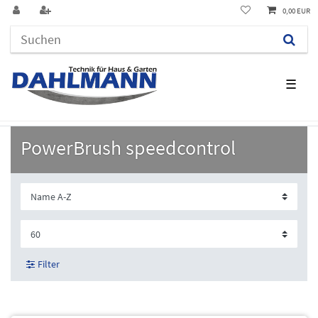
0,00 EUR
☰
PowerBrush speedcontrol
Filter