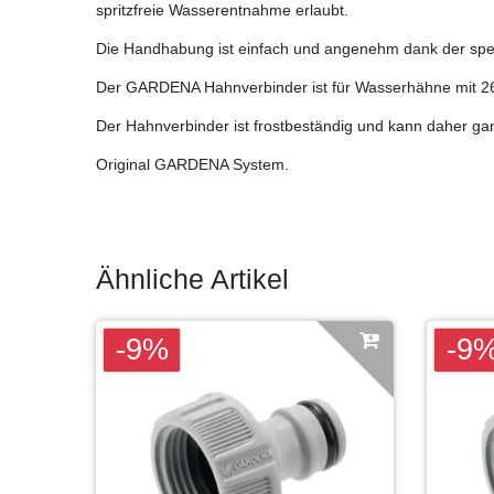
spritzfreie Wasserentnahme erlaubt.
Die Handhabung ist einfach und angenehm dank der spe
Der GARDENA Hahnverbinder ist für Wasserhähne mit 2
Der Hahnverbinder ist frostbeständig und kann daher g
Original GARDENA System.
Ähnliche Artikel
-9%
-9