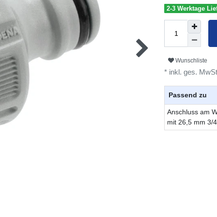
2-3 Werktage Lief
Wunschliste
* inkl. ges. MwSt
Passend zu
Anschluss am 
mit 26,5 mm 3/