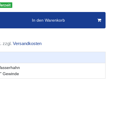
erzeit
In den Warenkorb
. zzgl.
Versandkosten
Wasserhahn
4" Gewinde