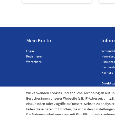
Mein Konto
Infor
Login
Versand 
Registrieren
Hinweise 
Warenkorb
Hinweise 
Barrieref
Karriere
Direkt z
Wir verwenden Cookies und ähnliche Technologien auf u
Besucher:innen unserer Webseite (z.B. IP-Adresse), um z.B
einzubinden oder Zugriffe auf unsere Website zu analysier
teilen diese Daten mit Dritten, die wir in den Einstellung
Die Datenverarbeitung kann mit Einwilligung oder aufgru