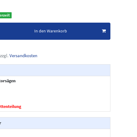
erzeit
In den Warenkorb
zzgl.
Versandkosten
orsägen
ettenteilung
r