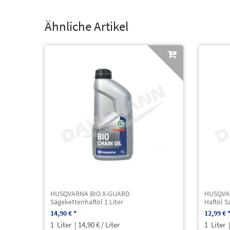
Ähnliche Artikel
HUSQVARNA BIO X-GUARD
HUSQVAR
Sägekettenhaftöl 1 Liter
Haftöl S
14,90 € *
12,99 € 
1
Liter
| 14,90 € / Liter
1
Liter
|