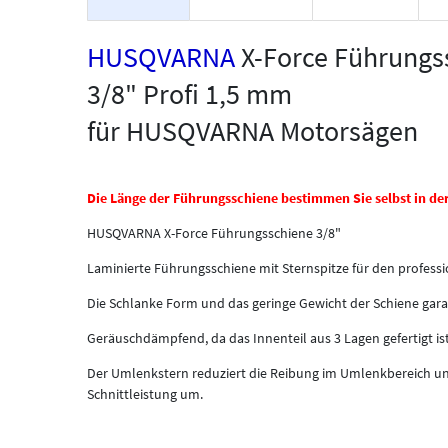
HUSQVARNA
X-Force Führungs
3/8" Profi 1,5 mm
für HUSQVARNA Motorsägen
Die Länge der Führungsschiene bestimmen Sie selbst in de
HUSQVARNA X-Force Führungsschiene 3/8"
Laminierte Führungsschiene mit Sternspitze für den professi
Die Schlanke Form und das geringe Gewicht der Schiene gar
Geräuschdämpfend, da das Innenteil aus 3 Lagen gefertigt ist
Der Umlenkstern reduziert die Reibung im Umlenkbereich un
Schnittleistung um.