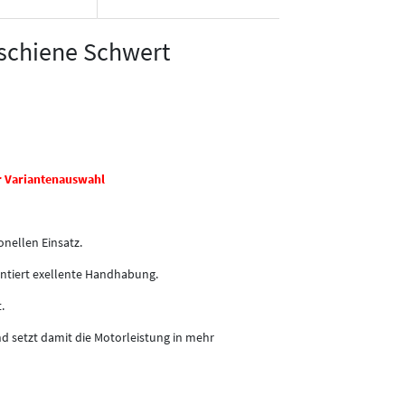
schiene Schwert
r Variantenauswahl
onellen Einsatz.
antiert exellente Handhabung.
.
d setzt damit die Motorleistung in mehr