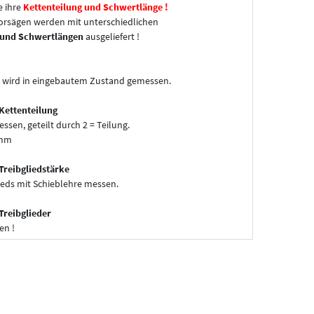
e ihre
Kettenteilung und Schwertlänge !
sägen werden mit unterschiedlichen
 und Schwertlängen
ausgeliefert !
 wird in eingebautem Zustand gemessen.
Kettenteilung
essen, geteilt durch 2 = Teilung.
 mm
Treibgliedstärke
ieds mit Schieblehre messen.
Treibglieder
en !