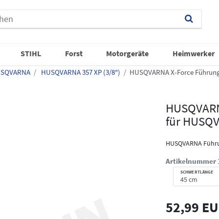
STIHL
Forst
Motorgeräte
Heimwerker
SQVARNA
HUSQVARNA 357 XP (3/8")
HUSQVARNA X-Force Führungs
HUSQVARNA
für HUSQV
HUSQVARNA Führu
Artikelnummer
SCHWERTLÄNGE
52,99 E