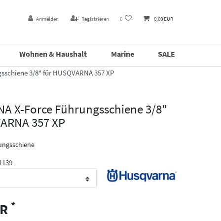
Anmelden
Registrieren
0
0,00 EUR
Wohnen & Haushalt
Marine
SALE
schiene 3/8" für HUSQVARNA 357 XP
 X-Force Führungsschiene 3/8"
ARNA 357 XP
ngsschiene
1139
*
UR