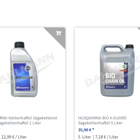
NA Kettenhaftöl Sägekettenöl
HUSQVARNA BIO X-GUARD
ägekettenhaftöl 1 Liter
Sägekettenhaftöl 5 Liter
*
35,90 € *
 12,99 € / Liter
5
Liter
| 7,18 € / Liter