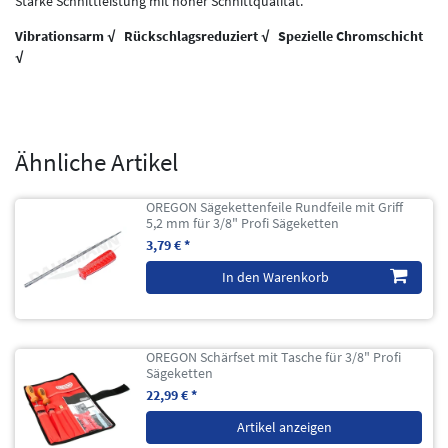
Starke Schnittleistung mit hoher Schnittqualität.
Vibrationsarm √ Rückschlagsreduziert √ Spezielle Chromschicht
√
Ähnliche Artikel
OREGON Sägekettenfeile Rundfeile mit Griff
5,2 mm für 3/8" Profi Sägeketten
3,79 € *
In den Warenkorb
OREGON Schärfset mit Tasche für 3/8" Profi
Sägeketten
22,99 € *
Artikel anzeigen