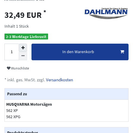
*
32,49 EUR
Inhalt
1
Stück
2-3 Werktage Lieferzeit
In den Warenkorb
Wunschliste
* inkl. ges. MwSt. zzgl.
Versandkosten
Passend zu
HUSQVARNA Motorsägen
562 XP
562 XPG
Produktratgeber