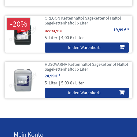
OREGON Kettenhaftöl Sägekettenöl Haftöl
-20%
Sägekettenhaftöl 5 Liter
19,99 € *
UVP 24,99 €
5
Liter
| 4,00 € / Liter
In den Warenkorb
HUSQVARNA Kettenhaftöl Sägekettenöl Haftöl
Sägekettenhaftöl 5 Liter
24,99 € *
5
Liter
| 5,00 € / Liter
In den Warenkorb
Mein Konto