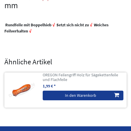
mm
Rundfeile mit Doppelhieb
√
Setzt sich nicht zu
√
Weiches
Feilverhalten
√
Ähnliche Artikel
OREGON Feilengriff Holz für Sägekettenfeile
und Flachfeile
1,99 € *
In den Warenkorb