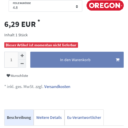
FEILENGRÖSSE
*
6,29 EUR
Inhalt
1
Stück
Dieser Artikel ist momentan nicht lieferbar
In den Warenkorb
Wunschliste
* inkl. ges. MwSt. zzgl.
Versandkosten
Beschreibung
Weitere Details
Eu-Verantwortlicher