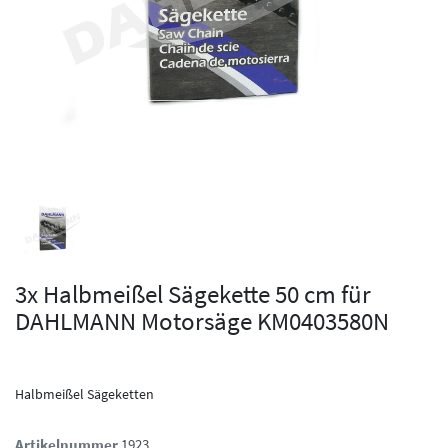
3x Halbmeißel Sägekette 50 cm für
DAHLMANN Motorsäge KM0403580N
Halbmeißel Sägeketten
Artikelnummer
1923