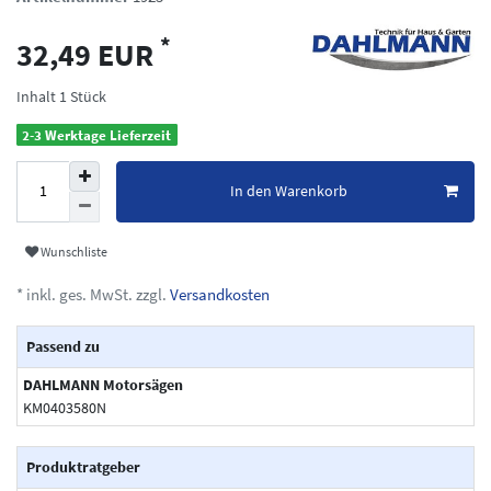
*
32,49 EUR
Inhalt
1
Stück
2-3 Werktage Lieferzeit
In den Warenkorb
Wunschliste
* inkl. ges. MwSt. zzgl.
Versandkosten
Passend zu
DAHLMANN Motorsägen
KM0403580N
Produktratgeber