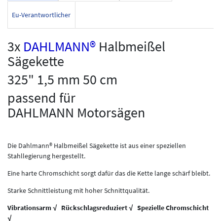
Eu-Verantwortlicher
3x
DAHLMANN®
Halbmeißel
Sägekette
325" 1,5 mm 50 cm
passend für
DAHLMANN Motorsägen
Die Dahlmann® Halbmeißel Sägekette ist aus einer speziellen
Stahllegierung hergestellt.
Eine harte Chromschicht sorgt dafür das die Kette lange schärf bleibt.
Starke Schnittleistung mit hoher Schnittqualität.
Vibrationsarm √ Rückschlagsreduziert √ Spezielle Chromschicht
√