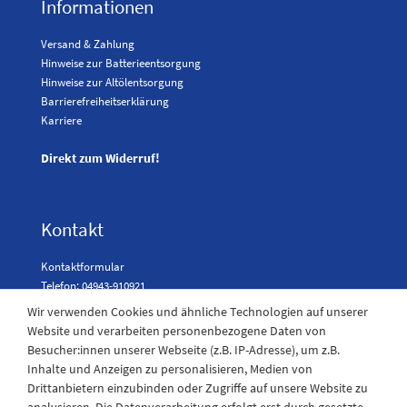
Informationen
Versand & Zahlung
Hinweise zur Batterieentsorgung
Hinweise zur Altölentsorgung
Barrierefreiheitserklärung
Karriere
Direkt zum Widerruf!
Kontakt
Kontaktformular
Telefon: 04943-910921
Wir verwenden Cookies und ähnliche Technologien auf unserer
Website und verarbeiten personenbezogene Daten von
Besucher:innen unserer Webseite (z.B. IP-Adresse), um z.B.
Laden Öffnungszeiten
Inhalte und Anzeigen zu personalisieren, Medien von
Drittanbietern einzubinden oder Zugriffe auf unsere Website zu
Montag - Freitag