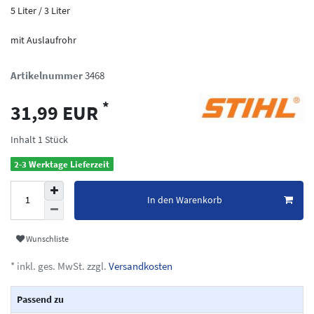
5 Liter / 3 Liter
mit Auslaufrohr
Artikelnummer
3468
*
31,99 EUR
Inhalt
1
Stück
2-3 Werktage Lieferzeit
In den Warenkorb
Wunschliste
* inkl. ges. MwSt. zzgl.
Versandkosten
Passend zu