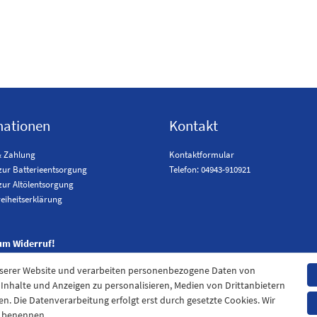
mationen
Kontakt
& Zahlung
Kontaktformular
zur Batterieentsorgung
Telefon: 04943-910921
zur Altölentsorgung
reiheitserklärung
um Widerruf!
nserer Website und verarbeiten personenbezogene Daten von
. Inhalte und Anzeigen zu personalisieren, Medien von Drittanbietern
en. Die Datenverarbeitung erfolgt erst durch gesetzte Cookies. Wir
en benennen.