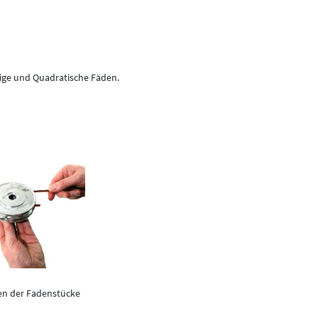
kige und Quadratische Fäden.
ken der Fadenstücke