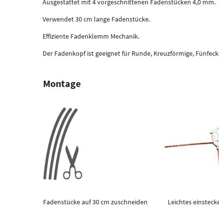
Ausgestattet mit 4 vorgeschnittenen Fadenstücken 4,0 mm.
Verwendet 30 cm lange Fadenstücke.
Effiziente Fadenklemm Mechanik.
Der Fadenkopf ist geeignet für Runde, Kreuzförmige, Fünfec
Montage
Fadenstücke auf 30 cm zuschneiden
Leichtes einstec