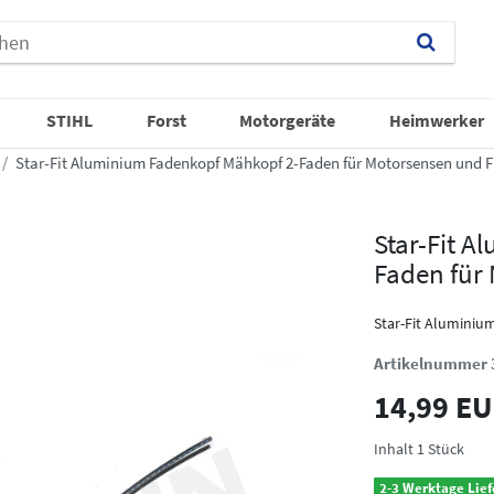
STIHL
Forst
Motorgeräte
Heimwerker
Star-Fit Aluminium Fadenkopf Mähkopf 2-Faden für Motorsensen und F
Star-Fit 
Faden für
Star-Fit Aluminiu
Artikelnummer
14,99 E
Inhalt
1
Stück
2-3 Werktage Lief