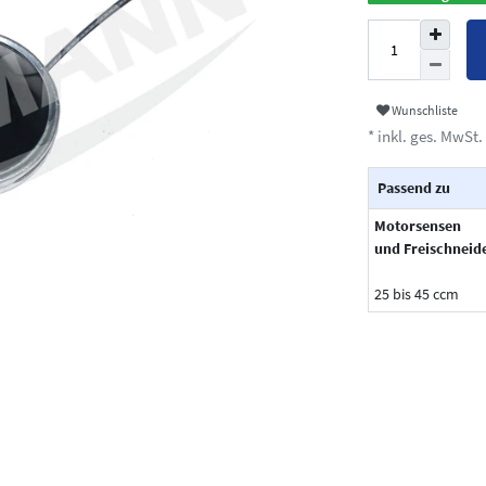
Wunschliste
* inkl. ges. MwSt. 
Passend zu
Motorsensen
und Freischneid
25 bis 45 ccm