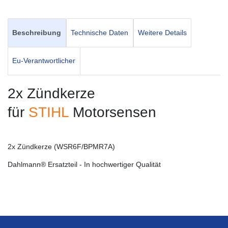
Beschreibung
Technische Daten
Weitere Details
Eu-Verantwortlicher
2x Zündkerze
für
STIHL
Motorsensen
2x Zündkerze (WSR6F/BPMR7A)
Dahlmann® Ersatzteil - In hochwertiger Qualität