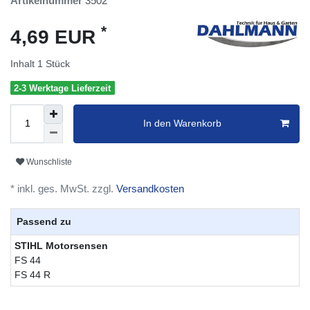
Artikelnummer
3502
*
4,69 EUR
Inhalt
1
Stück
2-3 Werktage Lieferzeit
In den Warenkorb
Wunschliste
* inkl. ges. MwSt. zzgl.
Versandkosten
Passend zu
STIHL Motorsensen
FS 44
FS 44 R