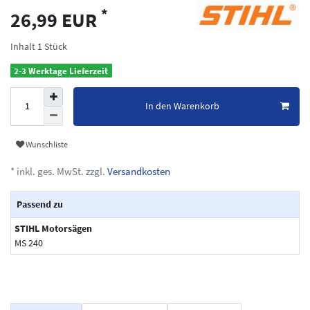
*
26,99 EUR
Inhalt
1
Stück
2-3 Werktage Lieferzeit
In den Warenkorb
Wunschliste
* inkl. ges. MwSt. zzgl.
Versandkosten
Passend zu
STIHL Motorsägen
MS 240