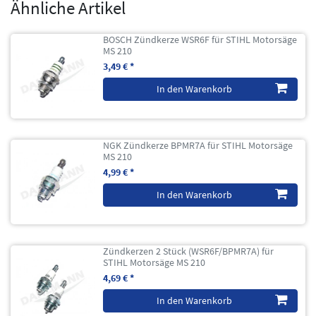
Ähnliche Artikel
BOSCH Zündkerze WSR6F für STIHL Motorsäge
MS 210
3,49 € *
In den Warenkorb
NGK Zündkerze BPMR7A für STIHL Motorsäge
MS 210
4,99 € *
In den Warenkorb
Zündkerzen 2 Stück (WSR6F/BPMR7A) für
STIHL Motorsäge MS 210
4,69 € *
In den Warenkorb