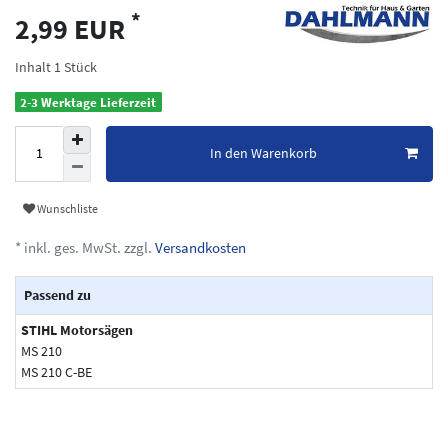
*
2,99 EUR
Inhalt
1
Stück
2-3 Werktage Lieferzeit
In den Warenkorb
Wunschliste
* inkl. ges. MwSt. zzgl.
Versandkosten
Passend zu
STIHL Motorsägen
MS 210
MS 210 C-BE