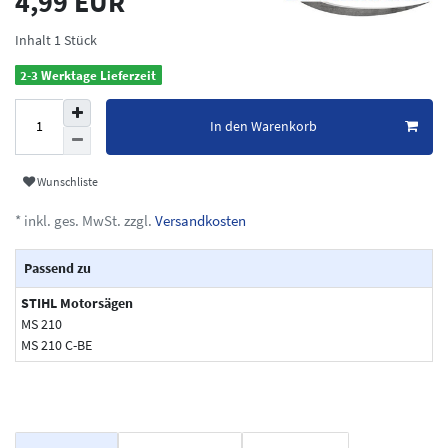
4,99 EUR
Inhalt
1
Stück
2-3 Werktage Lieferzeit
In den Warenkorb
Wunschliste
* inkl. ges. MwSt. zzgl.
Versandkosten
Passend zu
STIHL Motorsägen
MS 210
MS 210 C-BE