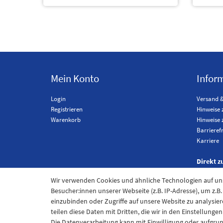
Mein Konto
Infor
Login
Versand 
Registrieren
Hinweise 
Warenkorb
Hinweise 
Barrieref
Karriere
Direkt z
Wir verwenden Cookies und ähnliche Technologien auf u
Besucher:innen unserer Webseite (z.B. IP-Adresse), um z.B
einzubinden oder Zugriffe auf unsere Website zu analysier
teilen diese Daten mit Dritten, die wir in den Einstellung
Die Datenverarbeitung kann mit Einwilligung oder aufgru