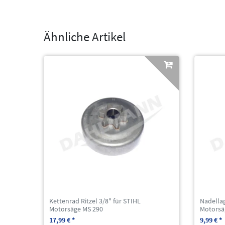
Ähnliche Artikel
Kettenrad Ritzel 3/8" für STIHL
Nadella
Motorsäge MS 290
Motorsä
17,99 € *
9,99 € *