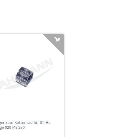
ger zum Kettenrad für STIHL
ge 029 MS 290