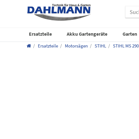
Ersatzteile
Akku Gartengeräte
Garten
Ersatzteile
Motorsägen
STIHL
STIHL MS 290