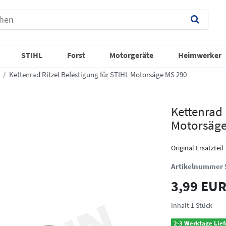
STIHL
Forst
Motorgeräte
Heimwerker
Kettenrad Ritzel Befestigung für STIHL Motorsäge MS 290
Kettenrad 
Motorsäge
Original Ersatzteil
Artikelnummer
3,99 EU
Inhalt
1
Stück
2-3 Werktage Lief