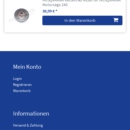
HUSQVARNA Kettenrad Ritzel für HUSQVARNA
Motorsäge 240
30,99 € *
In den Warenkorb
Mein Konto
Login
Registrieren
Warenkorb
Informationen
Versand & Zahlung