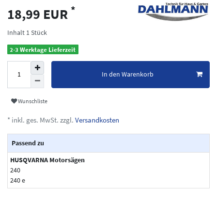
*
18,99 EUR
Inhalt
1
Stück
2-3 Werktage Lieferzeit
In den Warenkorb
Wunschliste
* inkl. ges. MwSt. zzgl.
Versandkosten
Passend zu
HUSQVARNA Motorsägen
240
240 e