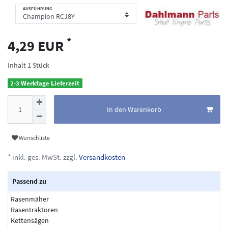
AUSFÜHRUNG
*
4,29 EUR
Inhalt
1
Stück
2-3 Werktage Lieferzeit
In den Warenkorb
Wunschliste
* inkl. ges. MwSt. zzgl.
Versandkosten
Passend zu
Rasenmäher
Rasentraktoren
Kettensägen