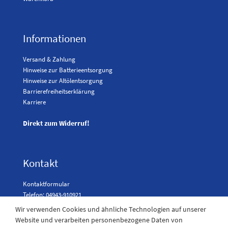
Informationen
Versand & Zahlung
Hinweise zur Batterieentsorgung
Hinweise zur Altölentsorgung
Barrierefreiheitserklärung
Karriere
Direkt zum Widerruf!
Kontakt
Kontaktformular
Telefon: 04943-910921
Wir verwenden Cookies und ähnliche Technologien auf unserer
Website und verarbeiten personenbezogene Daten von