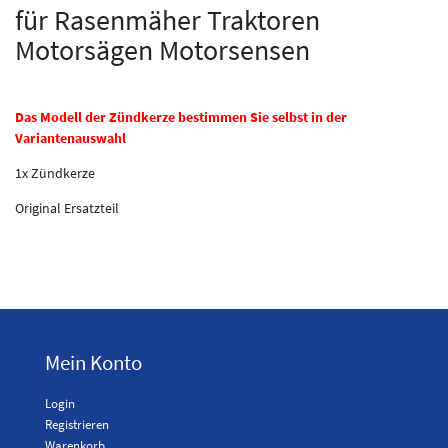
für Rasenmäher Traktoren
Motorsägen Motorsensen
Das Modell der Zündkerze bestimmen Sie selbst in der
Variantenauswahl
1x Zündkerze
Original Ersatzteil
Mein Konto
Login
Registrieren
Warenkorb