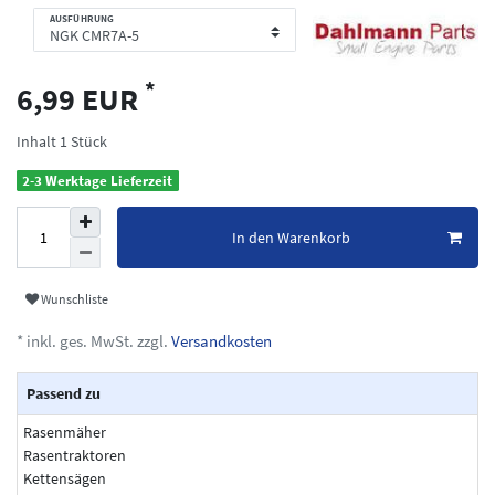
AUSFÜHRUNG
*
6,99 EUR
Inhalt
1
Stück
2-3 Werktage Lieferzeit
In den Warenkorb
Wunschliste
* inkl. ges. MwSt. zzgl.
Versandkosten
Passend zu
Rasenmäher
Rasentraktoren
Kettensägen