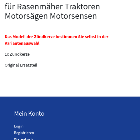
für Rasenmäher Traktoren
Motorsägen Motorsensen
Das Modell der Zündkerze bestimmen Sie selbst in der
Variantenauswahl
1x Zündkerze
Original Ersatzteil
Mein Konto
Login
Registrieren
Warenkorb