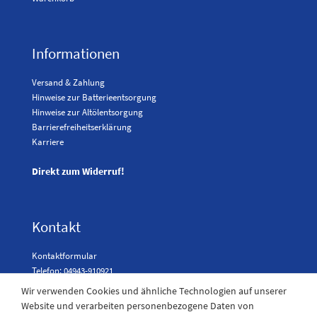
Informationen
Versand & Zahlung
Hinweise zur Batterieentsorgung
Hinweise zur Altölentsorgung
Barrierefreiheitserklärung
Karriere
Direkt zum Widerruf!
Kontakt
Kontaktformular
Telefon: 04943-910921
Wir verwenden Cookies und ähnliche Technologien auf unserer
Website und verarbeiten personenbezogene Daten von