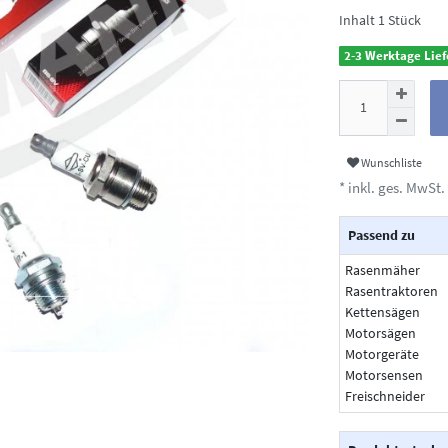
Inhalt
1
Stück
2-3 Werktage Lief
Wunschliste
* inkl. ges. MwSt. 
Passend zu
Rasenmäher
Rasentraktoren
Kettensägen
Motorsägen
Motorgeräte
Motorsensen
Freischneider