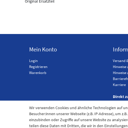
Original Ersatzteil
Mein Konto
Infor
Login
Versand 
Registrieren
Hinweise 
Warenkorb
Hinweise 
Barrieref
Karriere
Direkt z
Wir verwenden Cookies und ähnliche Technologien auf u
Besucher:innen unserer Webseite (z.B. IP-Adresse), um z.B
einzubinden oder Zugriffe auf unsere Website zu analysier
teilen diese Daten mit Dritten, die wir in den Einstellung