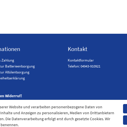
mationen
Kontakt
& Zahlung
Kontaktformular
zur Batterieentsorgung
Telefon: 04943-910921
zur Altölentsorgung
reiheitserklärung
um Widerruf!
nserer Website und verarbeiten personenbezogene Daten von
. Inhalte und Anzeigen zu personalisieren, Medien von Drittanbietern
en. Die Datenverarbeitung erfolgt erst durch gesetzte Cookies. Wir
en benennen.