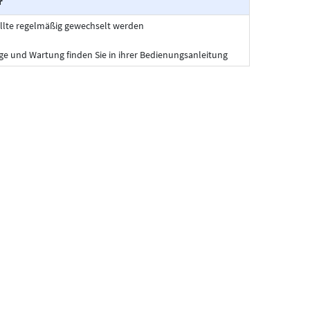
r
llte regelmäßig gewechselt werden
ege und Wartung finden Sie in ihrer Bedienungsanleitung