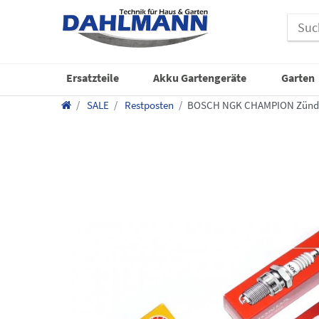
Ersatzteile
Akku Gartengeräte
Garten
SALE
Restposten
BOSCH NGK CHAMPION Zündke