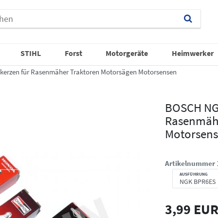
STIHL
Forst
Motorgeräte
Heimwerker
rzen für Rasenmäher Traktoren Motorsägen Motorsensen
BOSCH NG
Rasenmähe
Motorsen
Artikelnummer
AUSFÜHRUNG
3,99 EU